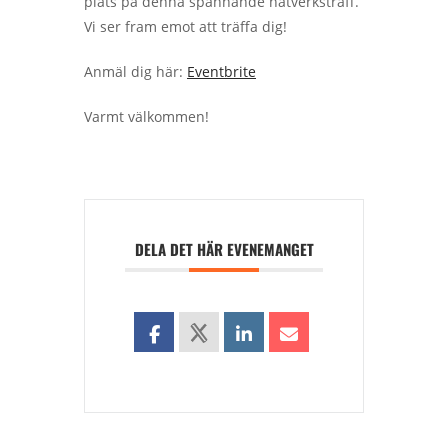
plats på denna spännande nätverksträff.
Vi ser fram emot att träffa dig!
Anmäl dig här:
Eventbrite
Varmt välkommen!
DELA DET HÄR EVENEMANGET