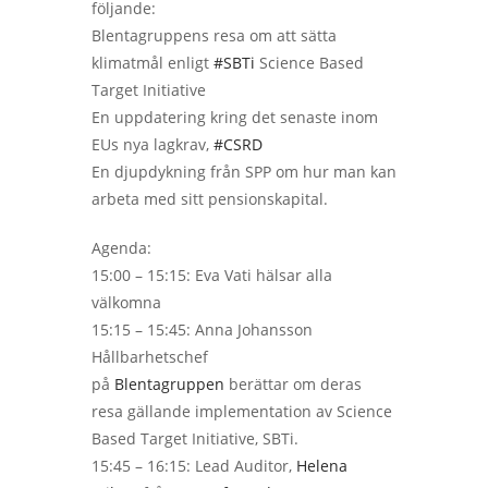
följande:
Blentagruppens resa om att sätta
klimatmål enligt
#SBTi
Science Based
Target Initiative
En uppdatering kring det senaste inom
EUs nya lagkrav,
#CSRD
En djupdykning från SPP om hur man kan
arbeta med sitt pensionskapital.
Agenda:
15:00 – 15:15: Eva Vati hälsar alla
välkomna
15:15 – 15:45: Anna Johansson
Hållbarhetschef
på
Blentagruppen
berättar om deras
resa gällande implementation av Science
Based Target Initiative, SBTi.
15:45 – 16:15: Lead Auditor,
Helena