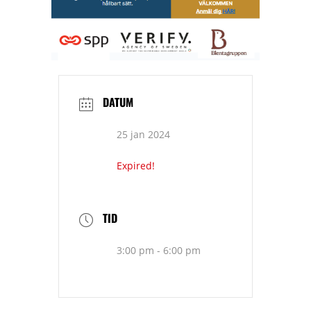
DATUM
25 jan 2024
Expired!
TID
3:00 pm - 6:00 pm