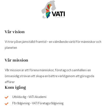
Vår vision
Vi tror på en jämställd framtid – en välmående värld för människor och
planeten
Vår mission
Vår mission är att förena människor, företag och samhällen i en
ömsesidig strävan att skapa en bättre värld genom att göra goda
affärer
Kom igång
Utbilda dig – VATI Akademi
Få rådgivning – VATI Företagsrådgivning