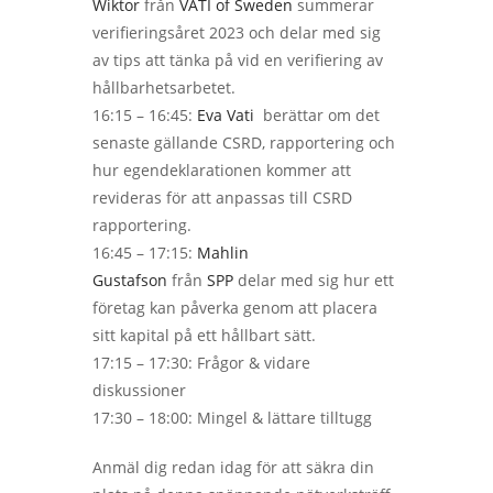
Wiktor
från
VATI of Sweden
summerar
verifieringsåret 2023 och delar med sig
av tips att tänka på vid en verifiering av
hållbarhetsarbetet.
16:15 – 16:45:
Eva Vati
berättar om det
senaste gällande CSRD, rapportering och
hur egendeklarationen kommer att
revideras för att anpassas till CSRD
rapportering.
16:45 – 17:15:
Mahlin
Gustafson
från
SPP
delar med sig hur ett
företag kan påverka genom att placera
sitt kapital på ett hållbart sätt.
17:15 – 17:30: Frågor & vidare
diskussioner
17:30 – 18:00: Mingel & lättare tilltugg
Anmäl dig redan idag för att säkra din