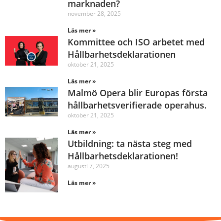
marknaden?
november 28, 2025
Läs mer »
Kommittee och ISO arbetet med
Hållbarhetsdeklarationen
oktober 21, 2025
Läs mer »
Malmö Opera blir Europas första
hållbarhetsverifierade operahus.
oktober 21, 2025
Läs mer »
Utbildning: ta nästa steg med
Hållbarhetsdeklarationen!
augusti 7, 2025
Läs mer »