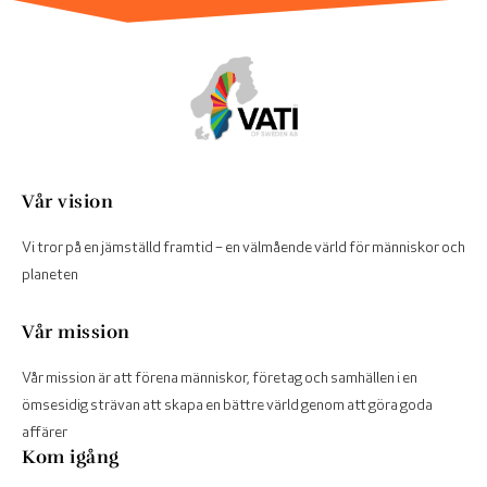
Vår vision
Vi tror på en jämställd framtid – en välmående värld för människor och
planeten
Vår mission
Vår mission är att förena människor, företag och samhällen i en
ömsesidig strävan att skapa en bättre värld genom att göra goda
affärer
Kom igång