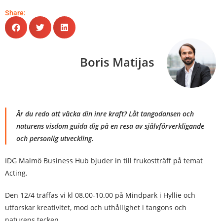
Share:
Boris Matijas
Är du redo att väcka din inre kraft? Låt tangodansen och
naturens visdom guida dig på en resa av självförverkligande
och personlig utveckling.
IDG Malmö Business Hub bjuder in till frukostträff på temat
Acting.
Den 12/4 träffas vi kl 08.00-10.00 på Mindpark i Hyllie och
utforskar kreativitet, mod och uthållighet i tangons och
naturens tecken.