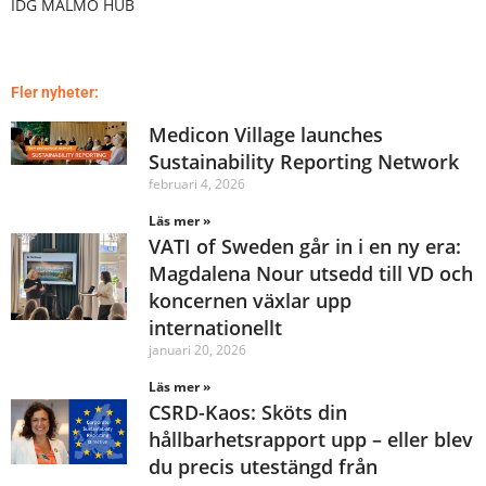
IDG MALMÖ HUB
Fler nyheter:
Medicon Village launches
Sustainability Reporting Network
februari 4, 2026
Läs mer »
VATI of Sweden går in i en ny era:
Magdalena Nour utsedd till VD och
koncernen växlar upp
internationellt
januari 20, 2026
Läs mer »
CSRD-Kaos: Sköts din
hållbarhetsrapport upp – eller blev
du precis utestängd från